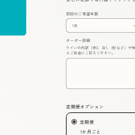
初回のご希望本数
オーダー詳細
ワインの内訳（赤2、白1、泡1など）
らご自由にご記入ください。
定期便オプション
定期便
1か月ごと